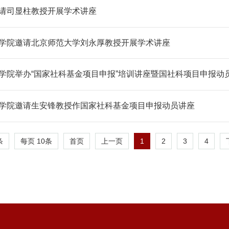
请司显柱教授开展学术讲座
学院邀请北京师范大学刘永厚教授开展学术讲座
学院举办“国家社科基金项目申报”培训讲座暨国社科项目申报动
学院邀请生安锋教授作国家社科基金项目申报动员讲座
条
每页
10
条
1
2
3
4
首页
上一页