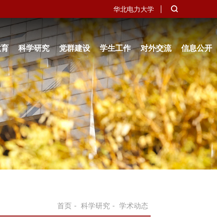
华北电力大学
教育
科学研究
党群建设
学生工作
对外交流
信息公开
首页
-
科学研究
-
学术动态